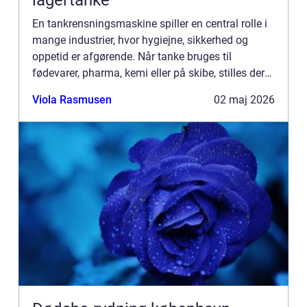
lagertanke
En tankrensningsmaskine spiller en central rolle i
mange industrier, hvor hygiejne, sikkerhed og
oppetid er afgørende. Når tanke bruges til
fødevarer, pharma, kemi eller på skibe, stilles der
høje krav til, hvor grund...
Viola Rasmusen
02 maj 2026