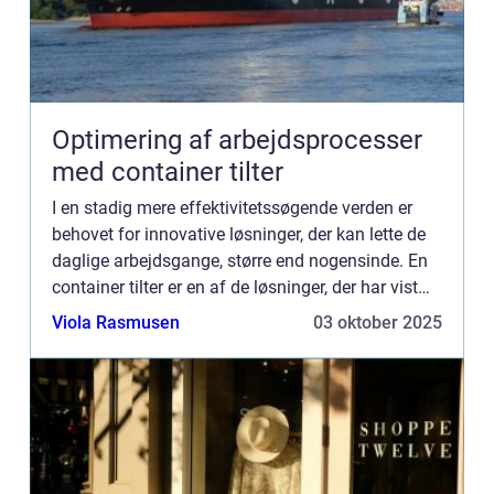
Optimering af arbejdsprocesser
med container tilter
I en stadig mere effektivitetssøgende verden er
behovet for innovative løsninger, der kan lette de
daglige arbejdsgange, større end nogensinde. En
container tilter er en af de løsninger, der har vist
sig at være uvur...
Viola Rasmusen
03 oktober 2025