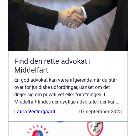
Find den rette advokat i
Middelfart
En god advokat kan være afgørende, når du står
over for juridiske udfordringer, uanset om det
drejer sig om privatlivet eller forretningen. I
Middelfart findes der dygtige advokater, der kan
hjælpe med at navigere i det...
Laura Vestergaard
07 september 2025