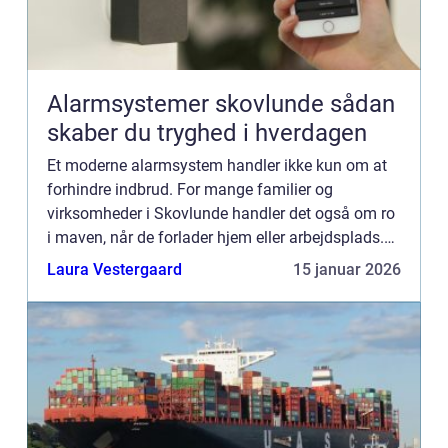
Alarmsystemer skovlunde sådan
skaber du tryghed i hverdagen
Et moderne alarmsystem handler ikke kun om at
forhindre indbrud. For mange familier og
virksomheder i Skovlunde handler det også om ro
i maven, når de forlader hjem eller arbejdsplads.
Med de rette løsninger kan du både forebygge
Laura Vestergaard
15 januar 2026
ubudne gæster, reage...