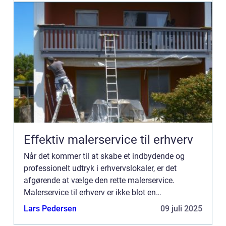
Effektiv malerservice til erhverv
Når det kommer til at skabe et indbydende og
professionelt udtryk i erhvervslokaler, er det
afgørende at vælge den rette malerservice.
Malerservice til erhverv er ikke blot en
nødvendighed, men også en investering i vi...
Lars Pedersen
09 juli 2025