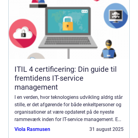
ITIL 4 certificering: Din guide til
fremtidens IT-service
management
I en verden, hvor teknologiens udvikling aldrig står
stille, er det afgørende for både enkeltpersoner og
organisationer at være opdateret på de nyeste
rammeværk inden for IT-service management. En
ITIL 4 certifice...
Viola Rasmusen
31 august 2025