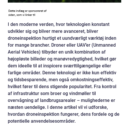
I den moderne verden, hvor teknologien konstant
udvikler sig og bliver mere avanceret, bliver
droneinspektion hurtigt et uundværligt værktøj inden
for mange brancher. Droner eller UAV’er (Unmanned
Aerial Vehicles) tilbyder en unik kombination af
højopløste billeder og manøvredygtighed, hvilket gør
dem ideelle til at inspicere sværttilgængelige eller
farlige områder. Denne teknologi er ikke kun effektiv
og tidsbesparende, men også omkostningseffektiv,
hvilket fører til dens stigende popularitet. Fra kontrol
af infrastruktur som broer og vindmøller til
overvågning af landbrugsarealer – mulighederne er
næsten uendelige. I denne artikel vil vi udforske,
hvordan droneinspektion fungerer, dens fordele og de
potentielle anvendelsesområder.