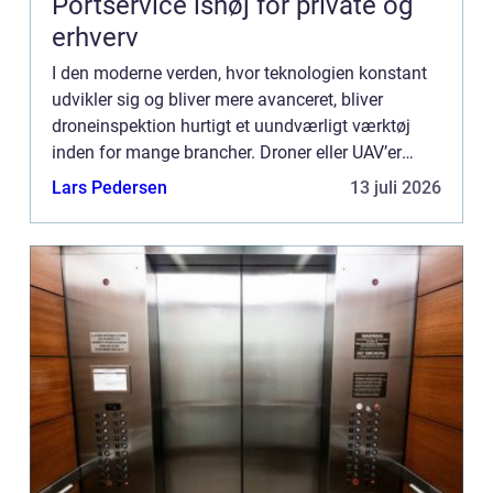
Portservice ishøj for private og
erhverv
I den moderne verden, hvor teknologien konstant
udvikler sig og bliver mere avanceret, bliver
droneinspektion hurtigt et uundværligt værktøj
inden for mange brancher. Droner eller UAV’er
(Unmanned Aerial Vehicles) tilbyder en unik
Lars Pedersen
13 juli 2026
kombination a...