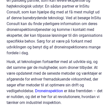
en pålidelig partner, som kan levere ekspertise og
højteknologisk udstyr. En sådan partner er InSitu
Consult, som kan hjælpe dig med at få mest muligt ud
af denne banebrydende teknologi. Ved at besøge InSitu
Consult kan du finde yderligere information om deres
droneinspektionstjenester og komme i kontakt med
eksperter, der kan tilpasse løsninger til din organisations
specifikke behov. Sørg for at være på forkant med
udviklingen og benyt dig af droneinspektionens mange
fordele i dag.
Husk, at teknologien fortsætter med at udvikle sig, og
det samme gør de muligheder, som droner tilbyder. At
være opdateret med de seneste metoder og værktøjer er
afgørende for enhver fremadskuende virksomhed, der
søger efter metoder til at optimere sin drift og
vedligeholdelse.
Droneinspektion
er ikke fremtiden – det
er nutiden, og det er her for at revolutionere, hvordan vi
tænker om industriel inspektion.