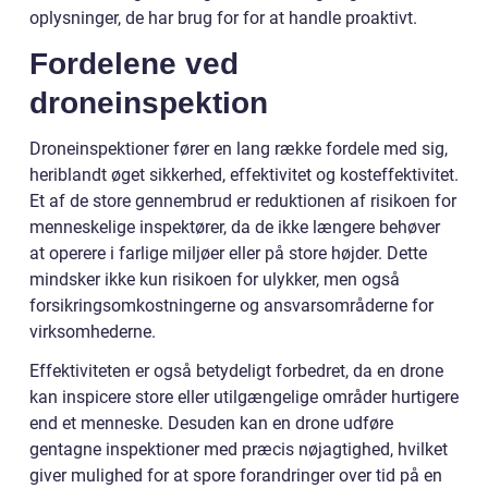
oplysninger, de har brug for for at handle proaktivt.
Fordelene ved
droneinspektion
Droneinspektioner fører en lang række fordele med sig,
heriblandt øget sikkerhed, effektivitet og kosteffektivitet.
Et af de store gennembrud er reduktionen af risikoen for
menneskelige inspektører, da de ikke længere behøver
at operere i farlige miljøer eller på store højder. Dette
mindsker ikke kun risikoen for ulykker, men også
forsikringsomkostningerne og ansvarsområderne for
virksomhederne.
Effektiviteten er også betydeligt forbedret, da en drone
kan inspicere store eller utilgængelige områder hurtigere
end et menneske. Desuden kan en drone udføre
gentagne inspektioner med præcis nøjagtighed, hvilket
giver mulighed for at spore forandringer over tid på en