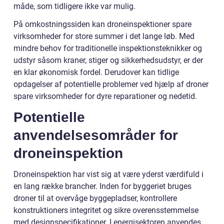
måde, som tidligere ikke var mulig.
På omkostningssiden kan droneinspektioner spare
virksomheder for store summer i det lange løb. Med
mindre behov for traditionelle inspektionsteknikker og
udstyr såsom kraner, stiger og sikkerhedsudstyr, er der
en klar økonomisk fordel. Derudover kan tidlige
opdagelser af potentielle problemer ved hjælp af droner
spare virksomheder for dyre reparationer og nedetid.
Potentielle
anvendelsesområder for
droneinspektion
Droneinspektion har vist sig at være yderst værdifuld i
en lang række brancher. Inden for byggeriet bruges
droner til at overvåge byggepladser, kontrollere
konstruktioners integritet og sikre overensstemmelse
med designspecifikationer. I energisektoren anvendes