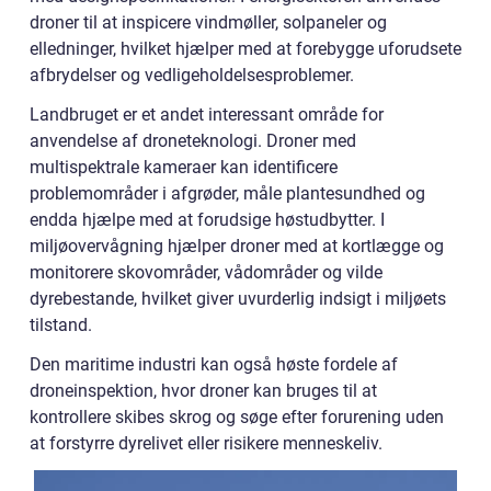
droner til at inspicere vindmøller, solpaneler og
elledninger, hvilket hjælper med at forebygge uforudsete
afbrydelser og vedligeholdelsesproblemer.
Landbruget er et andet interessant område for
anvendelse af droneteknologi. Droner med
multispektrale kameraer kan identificere
problemområder i afgrøder, måle plantesundhed og
endda hjælpe med at forudsige høstudbytter. I
miljøovervågning hjælper droner med at kortlægge og
monitorere skovområder, vådområder og vilde
dyrebestande, hvilket giver uvurderlig indsigt i miljøets
tilstand.
Den maritime industri kan også høste fordele af
droneinspektion, hvor droner kan bruges til at
kontrollere skibes skrog og søge efter forurening uden
at forstyrre dyrelivet eller risikere menneskeliv.