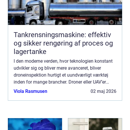
Tankrensningsmaskine: effektiv
og sikker rengøring af proces og
lagertanke
I den moderne verden, hvor teknologien konstant
udvikler sig og bliver mere avanceret, bliver
droneinspektion hurtigt et uundværligt værktøj
inden for mange brancher. Droner eller UAV’er
(Unmanned Aerial Vehicles) tilbyder en unik
Viola Rasmusen
02 maj 2026
kombination a...