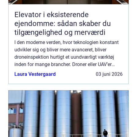
Elevator i eksisterende
ejendomme: sådan skaber du
tilgængelighed og merværdi
I den moderne verden, hvor teknologien konstant
udvikler sig og bliver mere avanceret, bliver
droneinspektion hurtigt et uundværligt værktøj
inden for mange brancher. Droner eller UAV’er
(Unmanned Aerial Vehicles) tilbyder en unik
Laura Vestergaard
03 juni 2026
kombination a...