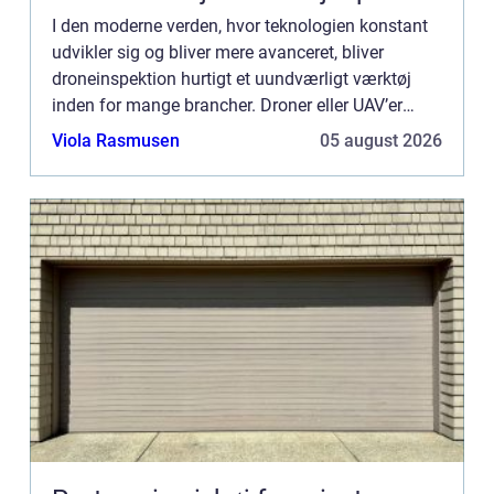
I den moderne verden, hvor teknologien konstant
udvikler sig og bliver mere avanceret, bliver
droneinspektion hurtigt et uundværligt værktøj
inden for mange brancher. Droner eller UAV’er
(Unmanned Aerial Vehicles) tilbyder en unik
Viola Rasmusen
05 august 2026
kombination a...