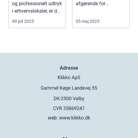
og professionelt udtryk
afgørende for
i erhvervslokaler, er det
strukturel integrite...
af...
09 juli 2025
05 maj 2025
Adresse
web:
www.klikko.dk