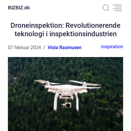
BIZBIZ.
dk
Droneinspektion: Revolutionerende
teknologi i inspektionsindustrien
inspiration
07 februar 2024
Viola Rasmusen