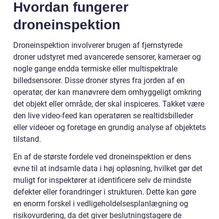
Hvordan fungerer
droneinspektion
Droneinspektion involverer brugen af fjernstyrede
droner udstyret med avancerede sensorer, kameraer og
nogle gange endda termiske eller multispektrale
billedsensorer. Disse droner styres fra jorden af en
operatør, der kan manøvrere dem omhyggeligt omkring
det objekt eller område, der skal inspiceres. Takket være
den live video-feed kan operatøren se realtidsbilleder
eller videoer og foretage en grundig analyse af objektets
tilstand.
En af de største fordele ved droneinspektion er dens
evne til at indsamle data i høj opløsning, hvilket gør det
muligt for inspektører at identificere selv de mindste
defekter eller forandringer i strukturen. Dette kan gøre
en enorm forskel i vedligeholdelsesplanlægning og
risikovurdering, da det giver beslutningstagere de