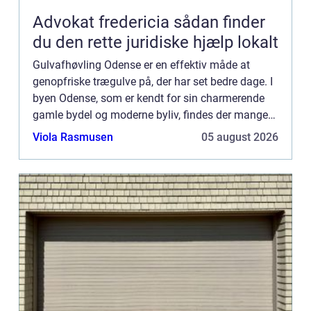
Advokat fredericia sådan finder
du den rette juridiske hjælp lokalt
Gulvafhøvling Odense er en effektiv måde at
genopfriske trægulve på, der har set bedre dage. I
byen Odense, som er kendt for sin charmerende
gamle bydel og moderne byliv, findes der mange
hjem og bygninger med trægulve,...
Viola Rasmusen
05 august 2026