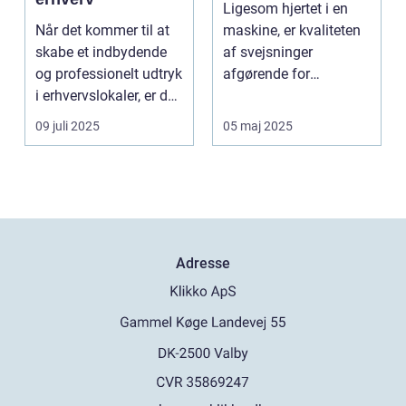
Ligesom hjertet i en
Når det kommer til at
maskine, er kvaliteten
skabe et indbydende
af svejsninger
og professionelt udtryk
afgørende for
i erhvervslokaler, er det
strukturel integrite...
af...
09 juli 2025
05 maj 2025
Adresse