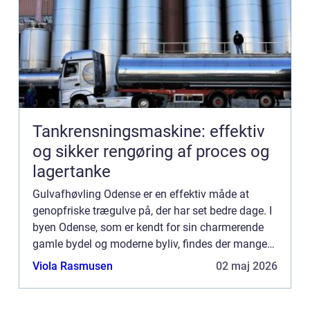
Tankrensningsmaskine: effektiv
og sikker rengøring af proces og
lagertanke
Gulvafhøvling Odense er en effektiv måde at
genopfriske trægulve på, der har set bedre dage. I
byen Odense, som er kendt for sin charmerende
gamle bydel og moderne byliv, findes der mange
hjem og bygninger med trægulve,...
Viola Rasmusen
02 maj 2026