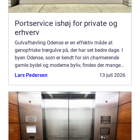
Portservice ishøj for private og
erhverv
Gulvafhøvling Odense er en effektiv måde at
genopfriske trægulve på, der har set bedre dage. I
byen Odense, som er kendt for sin charmerende
gamle bydel og moderne byliv, findes der mange
hjem og bygninger med trægulve,...
Lars Pedersen
13 juli 2026