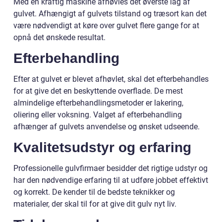
Med en kraftig maskine afhøvles det øverste lag af
gulvet. Afhængigt af gulvets tilstand og træsort kan det
være nødvendigt at køre over gulvet flere gange for at
opnå det ønskede resultat.
Efterbehandling
Efter at gulvet er blevet afhøvlet, skal det efterbehandles
for at give det en beskyttende overflade. De mest
almindelige efterbehandlingsmetoder er lakering,
oliering eller voksning. Valget af efterbehandling
afhænger af gulvets anvendelse og ønsket udseende.
Kvalitetsudstyr og erfaring
Professionelle gulvfirmaer besidder det rigtige udstyr og
har den nødvendige erfaring til at udføre jobbet effektivt
og korrekt. De kender til de bedste teknikker og
materialer, der skal til for at give dit gulv nyt liv.