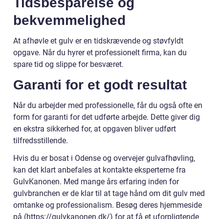
Tidsbesparelse og
bekvemmelighed
At afhøvle et gulv er en tidskrævende og støvfyldt
opgave. Når du hyrer et professionelt firma, kan du
spare tid og slippe for besværet.
Garanti for et godt resultat
Når du arbejder med professionelle, får du også ofte en
form for garanti for det udførte arbejde. Dette giver dig
en ekstra sikkerhed for, at opgaven bliver udført
tilfredsstillende.
Hvis du er bosat i Odense og overvejer gulvafhøvling,
kan det klart anbefales at kontakte eksperterne fra
GulvKanonen. Med mange års erfaring inden for
gulvbranchen er de klar til at tage hånd om dit gulv med
omtanke og professionalism. Besøg deres hjemmeside
på (https://gulvkanonen.dk/) for at få et uforpligtende