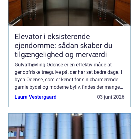
Elevator i eksisterende
ejendomme: sådan skaber du
tilgængelighed og merværdi
Gulvafhøvling Odense er en effektiv måde at
genopfriske trægulve på, der har set bedre dage. I
byen Odense, som er kendt for sin charmerende
gamle bydel og moderne byliv, findes der mange
hjem og bygninger med trægulve,...
Laura Vestergaard
03 juni 2026