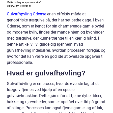
Gulvafhøvling Odense
er en effektiv måde at
genopfriske trægulve på, der har set bedre dage. I byen
Odense, som er kendt for sin charmerende gamle bydel
og moderne byliv, findes der mange hjem og bygninger
med trægulve, der kunne trænge til en kærlig hånd. I
denne artikel vil vi guide dig igennem, hvad
gulvafhøvling indebærer, hvordan processen foregår, og
hvorfor det kan være en god idé at overlade opgaven til
professionelle.
Hvad er gulvafhøvling?
Gulvafhøvling er en proces, hvor de øverste lag af et
trægulv fjernes ved hjælp af en speciel
gulvhøvlmaskine. Dette gøres for at fjerne dybe ridser,
hakker og ujævnheder, som er opstået over tid på grund
af slitage. Processen kan også fjerne gamle lag af lak,