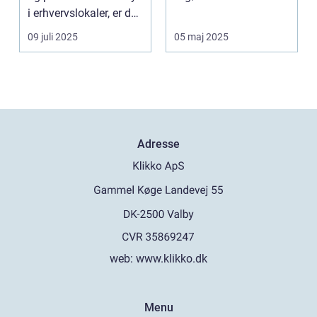
i erhvervslokaler, er det
strukturel integrite...
af...
09 juli 2025
05 maj 2025
Adresse
web:
www.klikko.dk
Menu