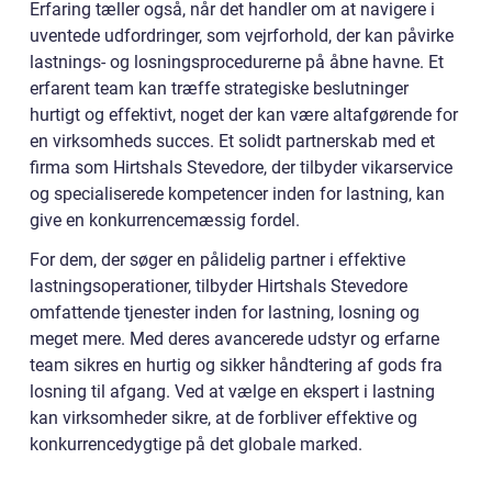
Erfaring tæller også, når det handler om at navigere i
uventede udfordringer, som vejrforhold, der kan påvirke
lastnings- og losningsprocedurerne på åbne havne. Et
erfarent team kan træffe strategiske beslutninger
hurtigt og effektivt, noget der kan være altafgørende for
en virksomheds succes. Et solidt partnerskab med et
firma som Hirtshals Stevedore, der tilbyder vikarservice
og specialiserede kompetencer inden for lastning, kan
give en konkurrencemæssig fordel.
For dem, der søger en pålidelig partner i effektive
lastningsoperationer, tilbyder Hirtshals Stevedore
omfattende tjenester inden for lastning, losning og
meget mere. Med deres avancerede udstyr og erfarne
team sikres en hurtig og sikker håndtering af gods fra
losning til afgang. Ved at vælge en ekspert i lastning
kan virksomheder sikre, at de forbliver effektive og
konkurrencedygtige på det globale marked.