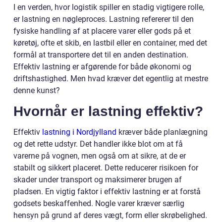
I en verden, hvor logistik spiller en stadig vigtigere rolle,
er lastning en nøgleproces. Lastning refererer til den
fysiske handling af at placere varer eller gods på et
køretøj, ofte et skib, en lastbil eller en container, med det
formål at transportere det til en anden destination.
Effektiv lastning er afgørende for både økonomi og
driftshastighed. Men hvad kræver det egentlig at mestre
denne kunst?
Hvornår er lastning effektiv?
Effektiv
lastning i Nordjylland
kræver både planlægning
og det rette udstyr. Det handler ikke blot om at få
varerne på vognen, men også om at sikre, at de er
stabilt og sikkert placeret. Dette reducerer risikoen for
skader under transport og maksimerer brugen af
pladsen. En vigtig faktor i effektiv lastning er at forstå
godsets beskaffenhed. Nogle varer kræver særlig
hensyn på grund af deres vægt, form eller skrøbelighed.