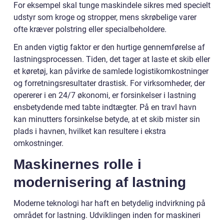
For eksempel skal tunge maskindele sikres med specielt
udstyr som kroge og stropper, mens skrøbelige varer
ofte kræver polstring eller specialbeholdere.
En anden vigtig faktor er den hurtige gennemførelse af
lastningsprocessen. Tiden, det tager at laste et skib eller
et køretøj, kan påvirke de samlede logistikomkostninger
og forretningsresultater drastisk. For virksomheder, der
opererer i en 24/7 økonomi, er forsinkelser i lastning
ensbetydende med tabte indtægter. På en travl havn
kan minutters forsinkelse betyde, at et skib mister sin
plads i havnen, hvilket kan resultere i ekstra
omkostninger.
Maskinernes rolle i
modernisering af lastning
Moderne teknologi har haft en betydelig indvirkning på
området for lastning. Udviklingen inden for maskineri