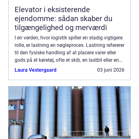
Elevator i eksisterende
ejendomme: sådan skaber du
tilgængelighed og merværdi
I en verden, hvor logistik spiller en stadig vigtigere
rolle, er lastning en nøgleproces. Lastning refererer
til den fysiske handling af at placere varer eller
gods på et køretøj, ofte et skib, en lastbil eller en
container...
Laura Vestergaard
03 juni 2026