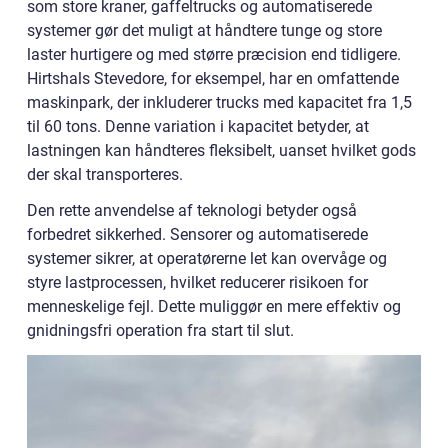
som store kraner, gaffeltrucks og automatiserede
systemer gør det muligt at håndtere tunge og store
laster hurtigere og med større præcision end tidligere.
Hirtshals Stevedore, for eksempel, har en omfattende
maskinpark, der inkluderer trucks med kapacitet fra 1,5
til 60 tons. Denne variation i kapacitet betyder, at
lastningen kan håndteres fleksibelt, uanset hvilket gods
der skal transporteres.
Den rette anvendelse af teknologi betyder også
forbedret sikkerhed. Sensorer og automatiserede
systemer sikrer, at operatørerne let kan overvåge og
styre lastprocessen, hvilket reducerer risikoen for
menneskelige fejl. Dette muliggør en mere effektiv og
gnidningsfri operation fra start til slut.