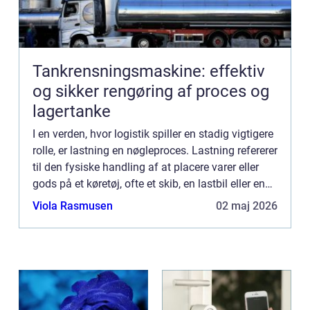
Tankrensningsmaskine: effektiv
og sikker rengøring af proces og
lagertanke
I en verden, hvor logistik spiller en stadig vigtigere
rolle, er lastning en nøgleproces. Lastning refererer
til den fysiske handling af at placere varer eller
gods på et køretøj, ofte et skib, en lastbil eller en
container...
Viola Rasmusen
02 maj 2026