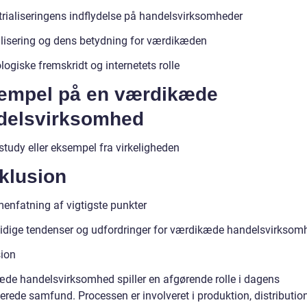
trialiseringens indflydelse på handelsvirksomheder
lisering og dens betydning for værdikæden
ogiske fremskridt og internetets rolle
empel på en værdikæde
delsvirksomhed
study eller eksempel fra virkeligheden
klusion
nfatning af vigtigste punkter
idige tendenser og udfordringer for værdikæde handelsvirksom
ion
de handelsvirksomhed spiller en afgørende rolle i dagens
erede samfund. Processen er involveret i produktion, distributio