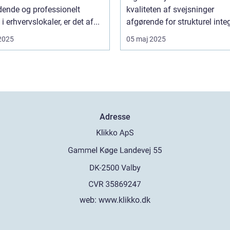
dende og professionelt
kvaliteten af svejsninger
i erhvervslokaler, er det af...
afgørende for strukturel integr
 2025
05 maj 2025
Adresse
web:
www.klikko.dk