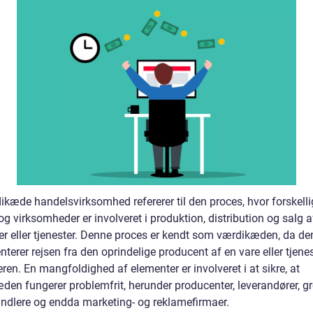
ikæde handelsvirksomhed refererer til den proces, hvor forskelli
og virksomheder er involveret i produktion, distribution og salg a
er eller tjenester. Denne proces er kendt som værdikæden, da de
terer rejsen fra den oprindelige producent af en vare eller tjenest
ren. En mangfoldighed af elementer er involveret i at sikre, at
en fungerer problemfrit, herunder producenter, leverandører, gro
andlere og endda marketing- og reklamefirmaer.