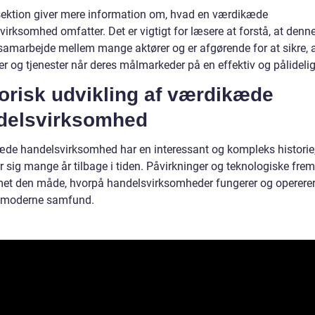
ektion giver mere information om, hvad en værdikæde
irksomhed omfatter. Det er vigtigt for læsere at forstå, at denn
samarbejde mellem mange aktører og er afgørende for at sikre, 
er og tjenester når deres målmarkeder på en effektiv og pålideli
orisk udvikling af værdikæde
delsvirksomhed
de handelsvirksomhed har en interessant og kompleks historie,
 sig mange år tilbage i tiden. Påvirkninger og teknologiske frem
met den måde, hvorpå handelsvirksomheder fungerer og opererer
 moderne samfund.