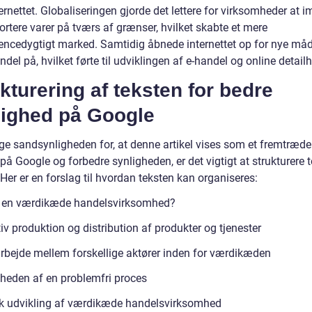
rnettet. Globaliseringen gjorde det lettere for virksomheder at i
rtere varer på tværs af grænser, hvilket skabte et mere
encedygtigt marked. Samtidig åbnede internettet op for nye måd
ndel på, hvilket førte til udviklingen af e-handel og online detail
kturering af teksten for bedre
lighed på Google
øge sandsynligheden for, at denne artikel vises som et fremtræd
på Google og forbedre synligheden, er det vigtigt at strukturere 
 Her er en forslag til hvordan teksten kan organiseres:
 en værdikæde handelsvirksomhed?
iv produktion og distribution af produkter og tjenester
bejde mellem forskellige aktører inden for værdikæden
gheden af en problemfri proces
sk udvikling af værdikæde handelsvirksomhed