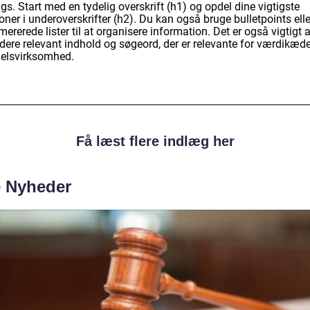
gs. Start med en tydelig overskrift (h1) og opdel dine vigtigste
oner i underoverskrifter (h2). Du kan også bruge bulletpoints elle
rerede lister til at organisere information. Det er også vigtigt a
udere relevant indhold og søgeord, der er relevante for værdikæd
elsvirksomhed.
Få læst flere indlæg her
e Nyheder