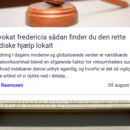
 fredericia sådan finder du den rette
idiske hjælp lokalt
edning I dagens moderne og globaliserede verden er værdikæde
elsvirksomhed blevet en afgørende faktor for virksomheders su
vad indebærer denne udtryk egentlig, og hvorfor er det så vigtig
 artikel vil vi dykke ned i detalje...
a Rasmusen
05 august