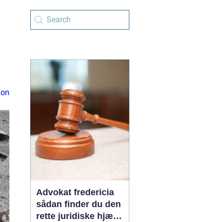
ion
Advokat fredericia
sådan finder du den
rette juridiske hjælp