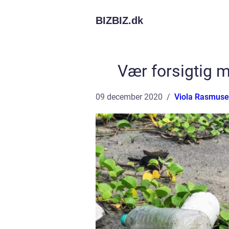
BIZBIZ.
dk
Vær forsigtig m
09 december 2020
Viola Rasmus