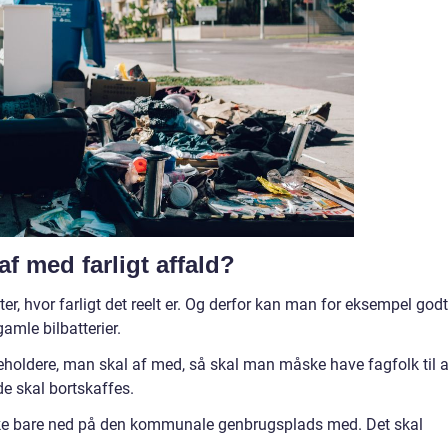
 med farligt affald?
er, hvor farligt det reelt er. Og derfor kan man for eksempel godt
mle bilbatterier.
holdere, man skal af med, så skal man måske have fagfolk til a
e skal bortskaffes.
kke bare ned på den kommunale genbrugsplads med. Det skal