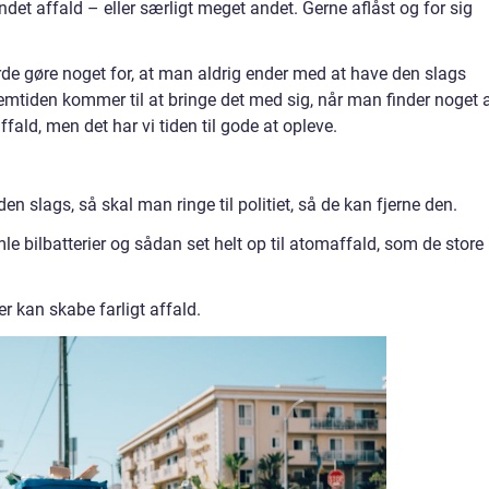
andet affald – eller særligt meget andet. Gerne aflåst og for sig
e gøre noget for, at man aldrig ender med at have den slags
remtiden kommer til at bringe det med sig, når man finder noget 
ffald, men det har vi tiden til gode at opleve.
en slags, så skal man ringe til politiet, så de kan fjerne den.
 bilbatterier og sådan set helt op til atomaffald, som de store
r kan skabe farligt affald.