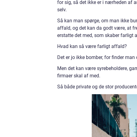
for sig, så det ikke er i nærheden af 
selv.
Så kan man spørge, om man ikke burd
affald, og det kan da godt være, at f
erstatte det med, som skaber farligt a
Hvad kan så være farligt affald?
Det er jo ikke bomber, for finder man d
Men det kan være syrebeholdere, gamle
firmaer skal af med.
Så både private og de stor producente