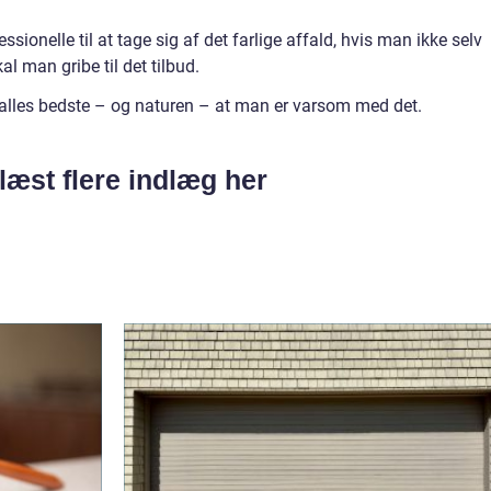
ssionelle til at tage sig af det farlige affald, hvis man ikke selv
l man gribe til det tilbud.
or alles bedste – og naturen – at man er varsom med det.
læst flere indlæg her