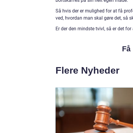
bortskaffes på sin helt egen måde.
Så hvis der er mulighed for at få profe
ved, hvordan man skal gøre det, så ska
Er der den mindste tvivl, så er det f
Få 
Flere Nyheder