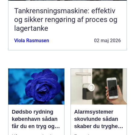
Tankrensningsmaskine: effektiv
og sikker rengøring af proces og
lagertanke
Viola Rasmusen
02 maj 2026
Dødsbo rydning
Alarmsystemer
københavn sådan
skovlunde sådan
får du en tryg og
skaber du tryghed
effektiv løsning
i hverdagen