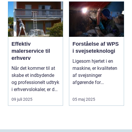
Effektiv
Forståelse af WPS
malerservice til
i svejseteknologi
erhverv
Ligesom hjertet i en
Når det kommer til at
maskine, er kvaliteten
skabe et indbydende
af svejsninger
og professionelt udtryk
afgørende for
i erhvervslokaler, er det
strukturel integrite...
af...
09 juli 2025
05 maj 2025