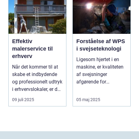
Effektiv
Forståelse af WPS
malerservice til
i svejseteknologi
erhverv
Ligesom hjertet i en
Når det kommer til at
maskine, er kvaliteten
skabe et indbydende
af svejsninger
og professionelt udtryk
afgørende for
i erhvervslokaler, er det
strukturel integrite...
af...
09 juli 2025
05 maj 2025