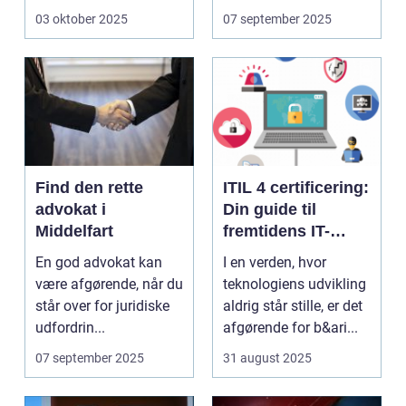
der ...
en...
03 oktober 2025
07 september 2025
Find den rette
ITIL 4 certificering:
advokat i
Din guide til
Middelfart
fremtidens IT-
service
En god advokat kan
I en verden, hvor
management
være afgørende, når du
teknologiens udvikling
står over for juridiske
aldrig står stille, er det
udfordrin...
afgørende for b&ari...
07 september 2025
31 august 2025