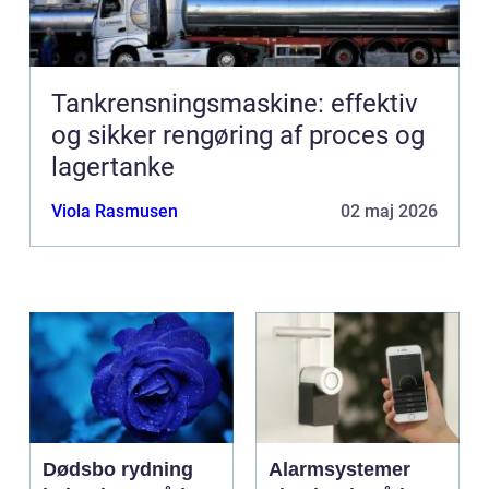
Tankrensningsmaskine: effektiv
og sikker rengøring af proces og
lagertanke
Viola Rasmusen
02 maj 2026
Dødsbo rydning
Alarmsystemer