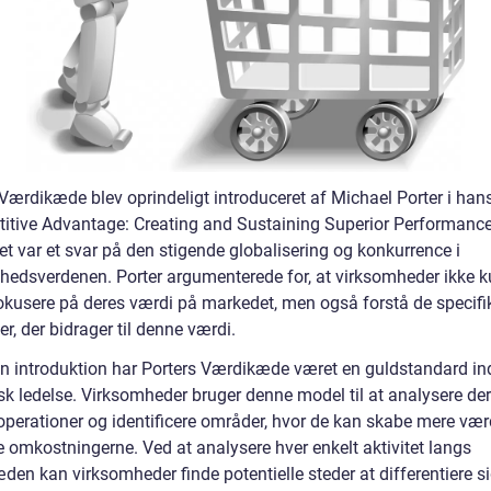
 Værdikæde blev oprindeligt introduceret af Michael Porter i han
itive Advantage: Creating and Sustaining Superior Performance
t var et svar på den stigende globalisering og konkurrence i
hedsverdenen. Porter argumenterede for, at virksomheder ikke 
fokusere på deres værdi på markedet, men også forstå de specifi
ter, der bidrager til denne værdi.
in introduktion har Porters Værdikæde været en guldstandard in
isk ledelse. Virksomheder bruger denne model til at analysere de
operationer og identificere områder, hvor de kan skabe mere værd
e omkostningerne. Ved at analysere hver enkelt aktivitet langs
en kan virksomheder finde potentielle steder at differentiere si