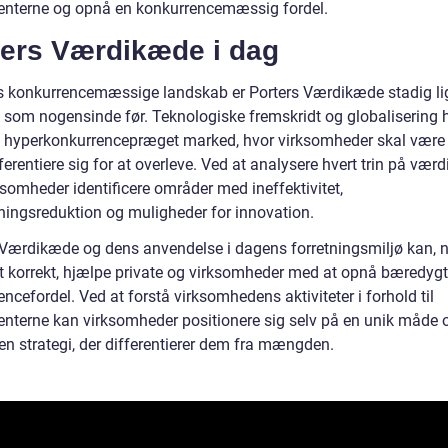
enterne og opnå en konkurrencemæssig fordel.
ters Værdikæde i dag
s konkurrencemæssige landskab er Porters Værdikæde stadig li
t som nogensinde før. Teknologiske fremskridt og globalisering 
t hyperkonkurrencepræget marked, hvor virksomheder skal være 
ifferentiere sig for at overleve. Ved at analysere hvert trin på væ
somheder identificere områder med ineffektivitet,
ingsreduktion og muligheder for innovation.
 Værdikæde og dens anvendelse i dagens forretningsmiljø kan, n
rt korrekt, hjælpe private og virksomheder med at opnå bæredygt
ncefordel. Ved at forstå virksomhedens aktiviteter i forhold til
enterne kan virksomheder positionere sig selv på en unik måde 
en strategi, der differentierer dem fra mængden.