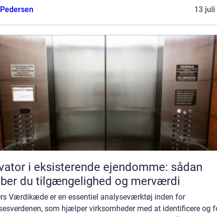
 Pedersen
13 jul
vator i eksisterende ejendomme: sådan
ber du tilgængelighed og merværdi
ers Værdikæde er en essentiel analyseværktøj inden for
sesverdenen, som hjælper virksomheder med at identificere og f