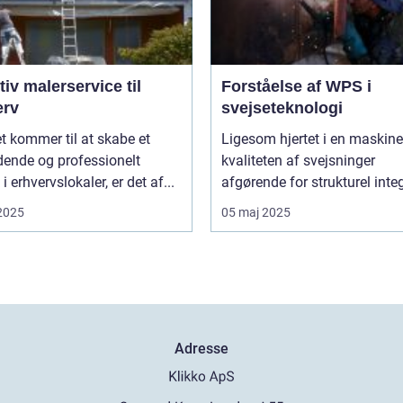
tiv malerservice til
Forståelse af WPS i
erv
svejseteknologi
t kommer til at skabe et
Ligesom hjertet i en maskine,
dende og professionelt
kvaliteten af svejsninger
i erhvervslokaler, er det af...
afgørende for strukturel integr
 2025
05 maj 2025
Adresse