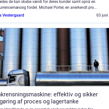
ledes de kan skabe værdi for deres kunder samt opnå en
rrencemæssig fordel. Michael Porter, en anerkendt pro...
a Vestergaard
03 juni
krensningsmaskine: effektiv og sikker
gøring af proces og lagertanke