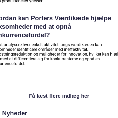
 produkter eller ydelser.
ordan kan Porters Værdikæde hjælpe
rksomheder med at opnå
nkurrencefordel?
at analysere hver enkelt aktivitet langs værdikæden kan
omheder identificere områder med ineffektivitet,
stningsreduktion og muligheder for innovation, hvilket kan hjæ
med at differentiere sig fra konkurrenterne og opnå en
urrencefordel.
Få læst flere indlæg her
e Nyheder