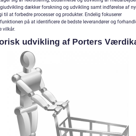
giudvikling dækker forskning og udvikling samt indførelse af ny
i til at forbedre processer og produkter. Endelig fokuserer
funktionen på at identificere de bedste leverandører og forhandl
 vilkår.
orisk udvikling af Porters Værdi