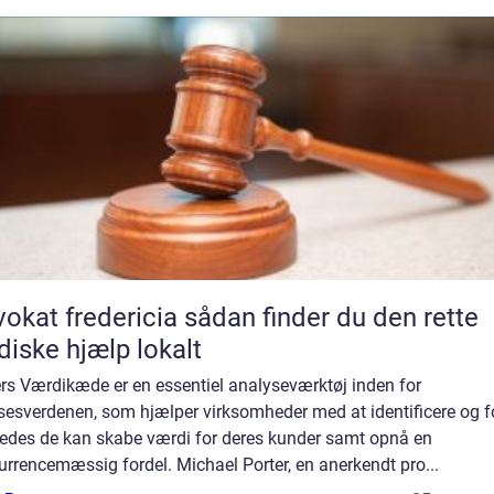
 fredericia sådan finder du den rette
idiske hjælp lokalt
ers Værdikæde er en essentiel analyseværktøj inden for
sesverdenen, som hjælper virksomheder med at identificere og f
ledes de kan skabe værdi for deres kunder samt opnå en
rrencemæssig fordel. Michael Porter, en anerkendt pro...