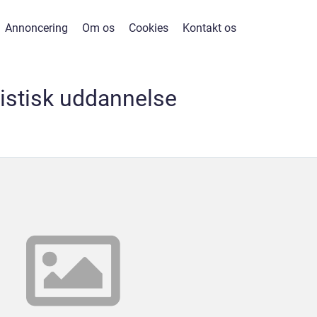
Annoncering
Om os
Cookies
Kontakt os
gistisk uddannelse