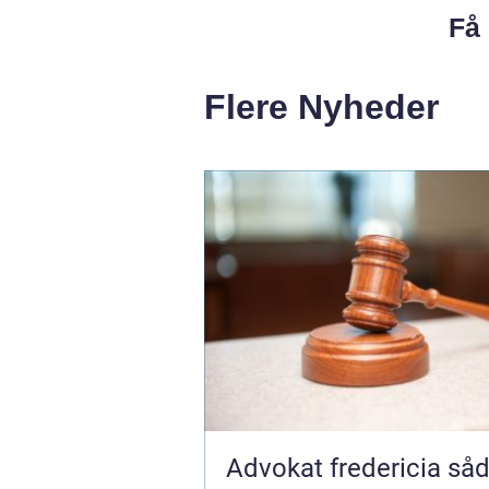
Få 
Flere Nyheder
Advokat fredericia sådan