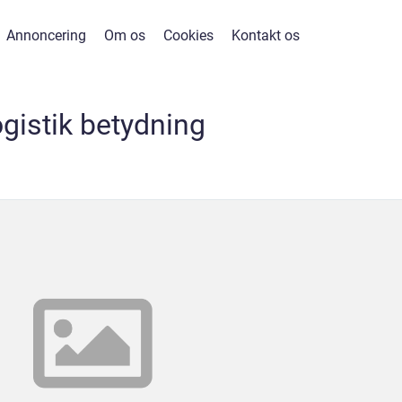
Annoncering
Om os
Cookies
Kontakt os
ogistik betydning