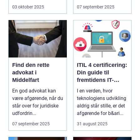
der ...
en...
03 oktober 2025
07 september 2025
Find den rette
ITIL 4 certificering:
advokat i
Din guide til
Middelfart
fremtidens IT-
service
En god advokat kan
I en verden, hvor
management
være afgørende, når du
teknologiens udvikling
står over for juridiske
aldrig står stille, er det
udfordrin...
afgørende for b&ari...
07 september 2025
31 august 2025