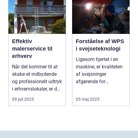
Effektiv
Forståelse af WPS
malerservice til
i svejseteknologi
erhverv
Ligesom hjertet i en
Når det kommer til at
maskine, er kvaliteten
skabe et indbydende
af svejsninger
og professionelt udtryk
afgørende for
i erhvervslokaler, er det
strukturel integrite...
af...
09 juli 2025
05 maj 2025