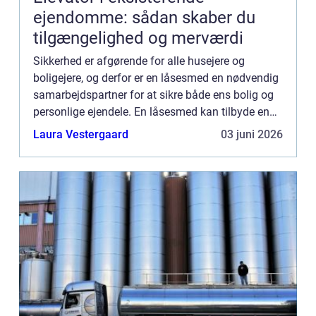
ejendomme: sådan skaber du
tilgængelighed og merværdi
Sikkerhed er afgørende for alle husejere og
boligejere, og derfor er en låsesmed en nødvendig
samarbejdspartner for at sikre både ens bolig og
personlige ejendele. En låsesmed kan tilbyde en
lang række løs...
Laura Vestergaard
03 juni 2026