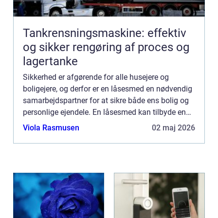
Tankrensningsmaskine: effektiv
og sikker rengøring af proces og
lagertanke
Sikkerhed er afgørende for alle husejere og
boligejere, og derfor er en låsesmed en nødvendig
samarbejdspartner for at sikre både ens bolig og
personlige ejendele. En låsesmed kan tilbyde en
lang række løs...
Viola Rasmusen
02 maj 2026