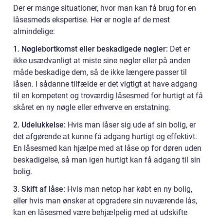
Der er mange situationer, hvor man kan få brug for en
låsesmeds ekspertise. Her er nogle af de mest
almindelige:
1. Nøglebortkomst eller beskadigede nøgler:
Det er
ikke usædvanligt at miste sine nøgler eller på anden
måde beskadige dem, så de ikke længere passer til
låsen. I sådanne tilfælde er det vigtigt at have adgang
til en kompetent og troværdig låsesmed for hurtigt at få
skåret en ny nøgle eller erhverve en erstatning.
2. Udelukkelse:
Hvis man låser sig ude af sin bolig, er
det afgørende at kunne få adgang hurtigt og effektivt.
En låsesmed kan hjælpe med at låse op for døren uden
beskadigelse, så man igen hurtigt kan få adgang til sin
bolig.
3. Skift af låse:
Hvis man netop har købt en ny bolig,
eller hvis man ønsker at opgradere sin nuværende lås,
kan en låsesmed være behjælpelig med at udskifte