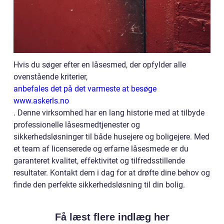
Hvis du søger efter en låsesmed, der opfylder alle
ovenstående kriterier,
anbefales det på det varmeste at besøge
www.askerls.no
. Denne virksomhed har en lang historie med at tilbyde
professionelle låsesmedtjenester og
sikkerhedsløsninger til både husejere og boligejere. Med
et team af licenserede og erfarne låsesmede er du
garanteret kvalitet, effektivitet og tilfredsstillende
resultater. Kontakt dem i dag for at drøfte dine behov og
finde den perfekte sikkerhedsløsning til din bolig.
Få læst flere indlæg her