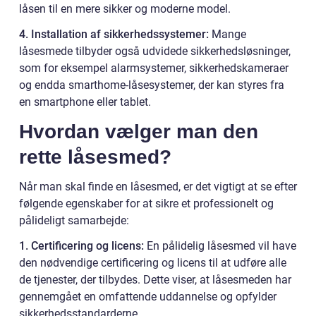
låsen til en mere sikker og moderne model.
4. Installation af sikkerhedssystemer:
Mange
låsesmede tilbyder også udvidede sikkerhedsløsninger,
som for eksempel alarmsystemer, sikkerhedskameraer
og endda smarthome-låsesystemer, der kan styres fra
en smartphone eller tablet.
Hvordan vælger man den
rette låsesmed?
Når man skal finde en låsesmed, er det vigtigt at se efter
følgende egenskaber for at sikre et professionelt og
pålideligt samarbejde:
1. Certificering og licens:
En pålidelig låsesmed vil have
den nødvendige certificering og licens til at udføre alle
de tjenester, der tilbydes. Dette viser, at låsesmeden har
gennemgået en omfattende uddannelse og opfylder
sikkerhedsstandarderne.