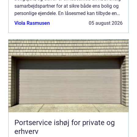
samarbejdspartner for at sikre både ens bolig og
personlige ejendele. En låsesmed kan tilbyde en
lang række løs...
Viola Rasmusen
05 august 2026
Portservice ishøj for private og
erhverv