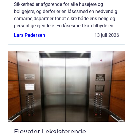
Sikkerhed er afgørende for alle husejere og
boligejere, og derfor er en låsesmed en nødvendig
samarbejdspartner for at sikre både ens bolig og
personlige ejendele. En låsesmed kan tilbyde en
lang række løs...
Lars Pedersen
13 juli 2026
Elevator i eksisterende