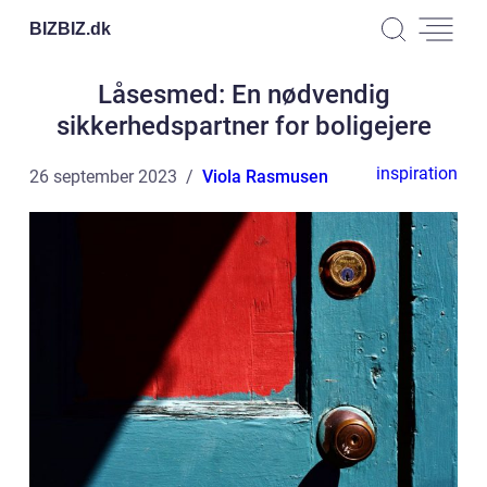
BIZBIZ.
dk
Låsesmed: En nødvendig
sikkerhedspartner for boligejere
inspiration
26 september 2023
Viola Rasmusen