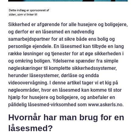
Sikkerhed er afgørende for alle husejere og boligejere,
og derfor er en låsesmed en nødvendig
samarbejdspartner for at sikre både ens bolig og
personlige ejendele. En låsesmed kan tilbyde en lang
række løsninger og tjenester for at øge sikkerheden i
og omkring boligen. Ydelserne spænder fra simple
nøgleskæringer til komplette sikkerhedssystemer,
herunder låsesystemer, dørlåse og endda
videoovervågning. I denne artikel tager vi et kig på
nøgleområder, hvor en låsesmed kan komme til stor
hjælp for husejere og boligejere, og anbefaler en
pålidelig låsesmed-virksomhed som www.askerls.no.
Hvornår har man brug for en
låsesmed?