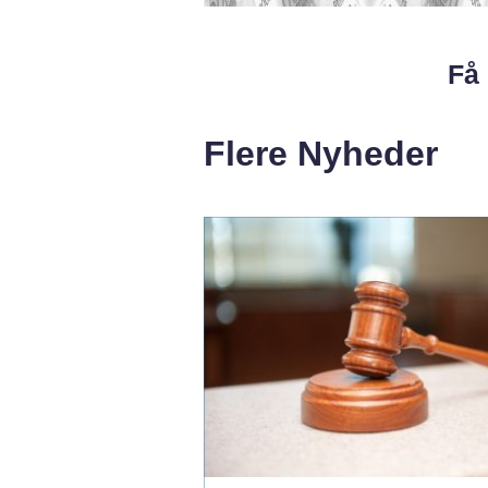
Få 
Flere Nyheder