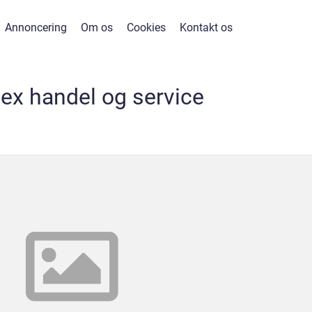
Annoncering
Om os
Cookies
Kontakt os
dex handel og service