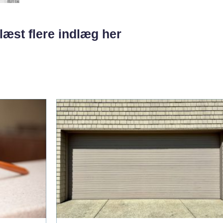
læst flere indlæg her