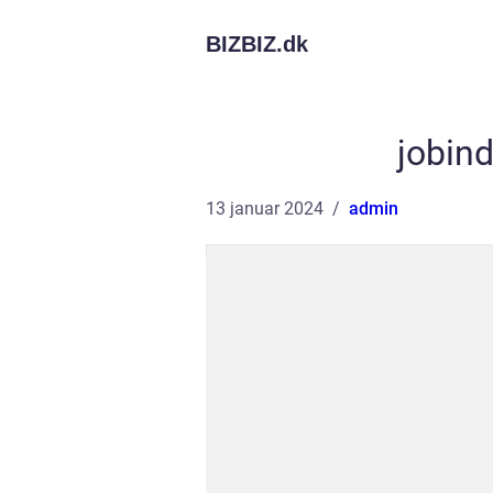
BIZBIZ.
dk
jobin
13 januar 2024
admin