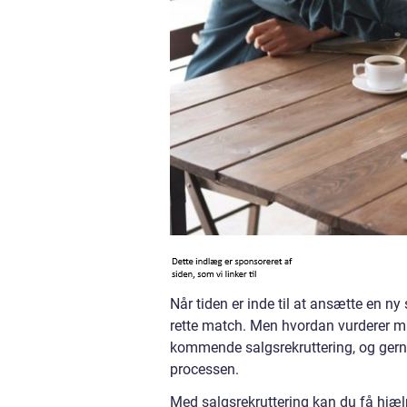
Når tiden er inde til at ansætte en ny
rette match. Men hvordan vurderer ma
kommende salgsrekruttering, og gerne v
processen.
Med salgsrekruttering kan du få hjælp 