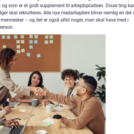
og som er et godt supplement til arbejdspladsen. Disse ting ka
ger skal rekrutteres. Alle nye medarbejdere bliver nemlig en del 
mennesker – og det er også altid noget, man skal have med i
person.