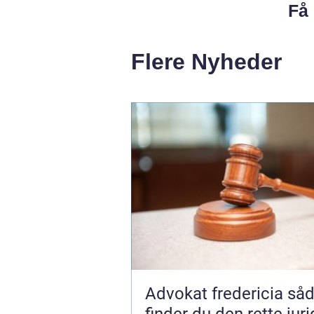
Få 
Flere Nyheder
Advokat fredericia sådan