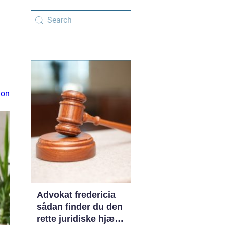
ion
Advokat fredericia
sådan finder du den
rette juridiske hjælp