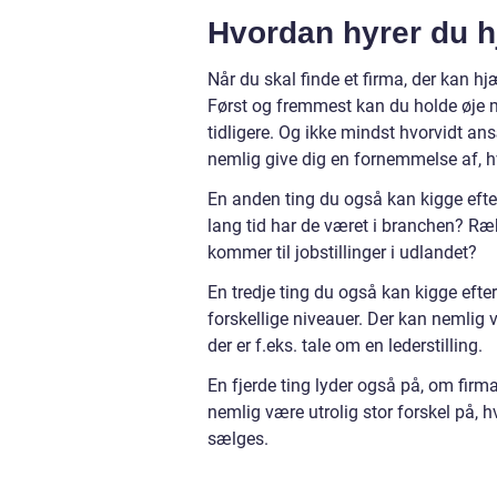
Hvordan hyrer du hj
Når du skal finde et firma, der kan hjæ
Først og fremmest kan du holde øje m
tidligere. Og ikke mindst hvorvidt an
nemlig give dig en fornemmelse af, h
En anden ting du også kan kigge efter
lang tid har de været i branchen? Ræk
kommer til jobstillinger i udlandet?
En tredje ting du også kan kigge efter
forskellige niveauer. Der kan nemlig 
der er f.eks. tale om en lederstilling.
En fjerde ting lyder også på, om firm
nemlig være utrolig stor forskel på, h
sælges.