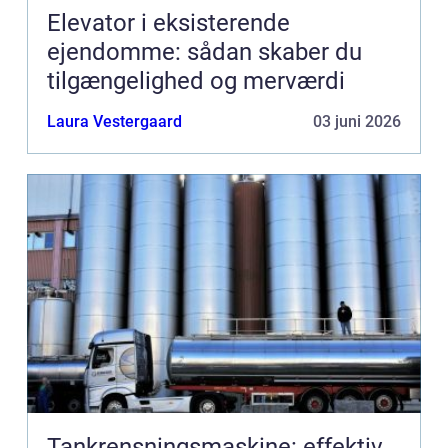
Elevator i eksisterende
ejendomme: sådan skaber du
tilgængelighed og merværdi
Laura Vestergaard
03 juni 2026
Tankrensningsmaskine: effektiv