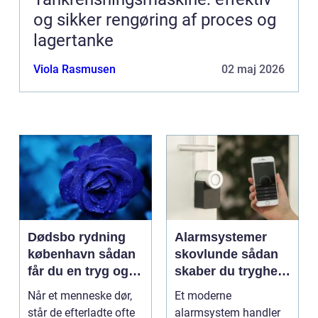
og sikker rengøring af proces og
lagertanke
Viola Rasmusen
02 maj 2026
Dødsbo rydning
Alarmsystemer
københavn sådan
skovlunde sådan
får du en tryg og
skaber du tryghed
effektiv løsning
i hverdagen
Når et menneske dør,
Et moderne
står de efterladte ofte
alarmsystem handler