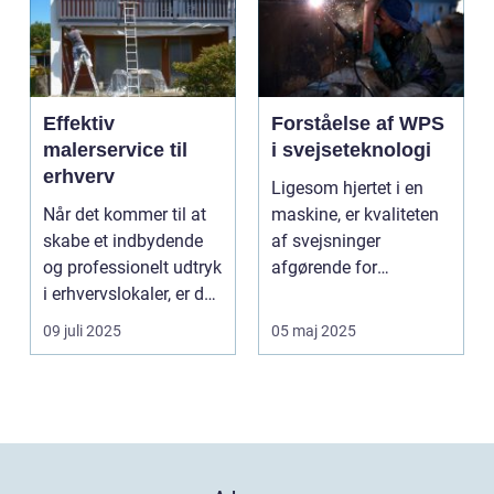
Effektiv
Forståelse af WPS
malerservice til
i svejseteknologi
erhverv
Ligesom hjertet i en
Når det kommer til at
maskine, er kvaliteten
skabe et indbydende
af svejsninger
og professionelt udtryk
afgørende for
i erhvervslokaler, er det
strukturel integrite...
af...
09 juli 2025
05 maj 2025