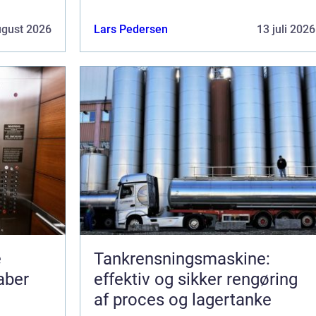
ugust 2026
Lars Pedersen
13 juli 2026
e
Tankrensningsmaskine:
aber
effektiv og sikker rengøring
af proces og lagertanke