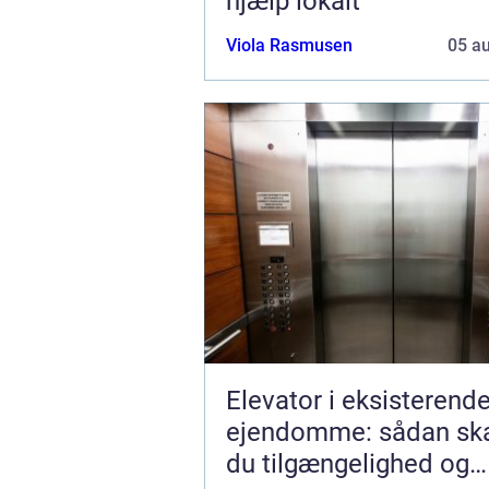
hjælp lokalt
Viola Rasmusen
05 a
Elevator i eksisterend
ejendomme: sådan sk
du tilgængelighed og