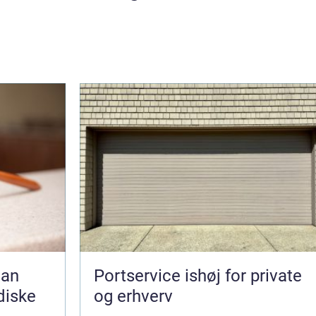
Portservice ishøj for private
idiske
og erhverv