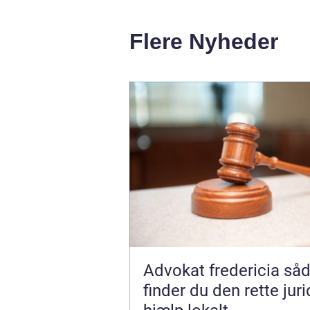
Flere Nyheder
Advokat fredericia sådan
finder du den rette jur