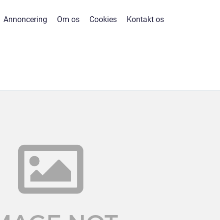
Annoncering
Om os
Cookies
Kontakt os