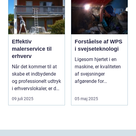
Effektiv
Forståelse af WPS
malerservice til
i svejseteknologi
erhverv
Ligesom hjertet i en
Når det kommer til at
maskine, er kvaliteten
skabe et indbydende
af svejsninger
og professionelt udtryk
afgørende for
i erhvervslokaler, er det
strukturel integrite...
af...
09 juli 2025
05 maj 2025