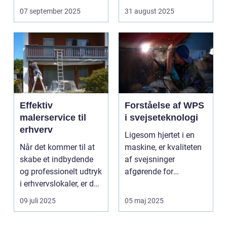
07 september 2025
31 august 2025
Effektiv
Forståelse af WPS
malerservice til
i svejseteknologi
erhverv
Ligesom hjertet i en
Når det kommer til at
maskine, er kvaliteten
skabe et indbydende
af svejsninger
og professionelt udtryk
afgørende for
i erhvervslokaler, er det
strukturel integrite...
af...
09 juli 2025
05 maj 2025