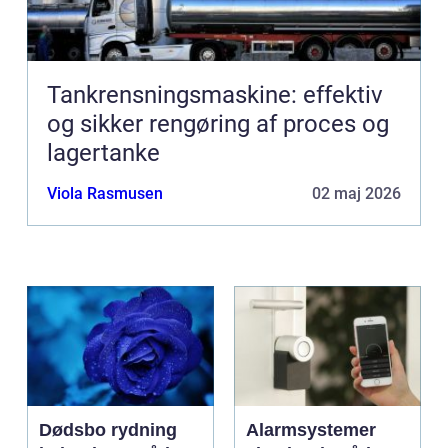
Tankrensningsmaskine: effektiv
og sikker rengøring af proces og
lagertanke
Viola Rasmusen
02 maj 2026
Dødsbo rydning
Alarmsystemer