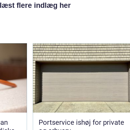
læst flere indlæg her
Portservice ishøj for private