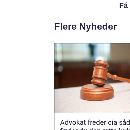
Få 
Flere Nyheder
Advokat fredericia sådan