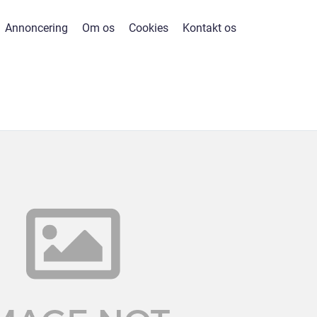
Annoncering
Om os
Cookies
Kontakt os