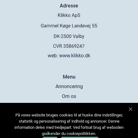
Adresse
web:
www.klikko.dk
Menu
Annoncering
Om os
Cookies
På vores website bruges cookies til at huske dine indstillinger,
Kontakt os
statistik og personalisering af indhold og annoncer. Denne
Sitemap
information deles med tredjepart. Ved fortsat brug af websiden
godkender du cookiepolitikken.