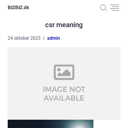
BIZBIZ.
dk
csr meaning
24 oktober 2023
admin