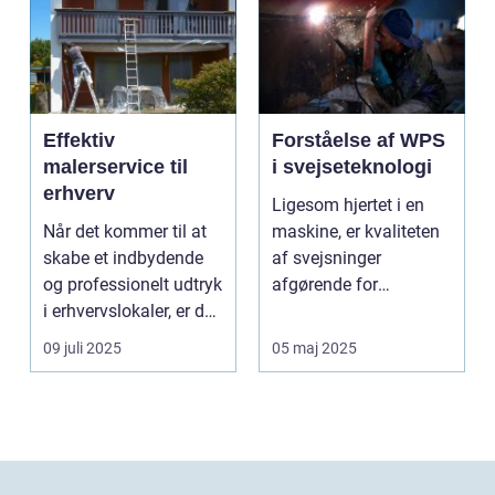
Effektiv
Forståelse af WPS
malerservice til
i svejseteknologi
erhverv
Ligesom hjertet i en
Når det kommer til at
maskine, er kvaliteten
skabe et indbydende
af svejsninger
og professionelt udtryk
afgørende for
i erhvervslokaler, er det
strukturel integrite...
af...
09 juli 2025
05 maj 2025