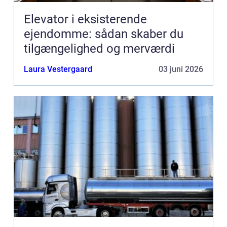
Elevator i eksisterende
ejendomme: sådan skaber du
tilgængelighed og merværdi
Laura Vestergaard
03 juni 2026