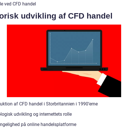
le ved CFD handel
orisk udvikling af CFD handel
uktion af CFD handel i Storbritannien i 1990’erne
ogisk udvikling og internettets rolle
ngelighed på online handelsplatforme