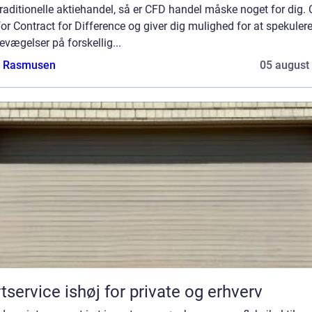
raditionelle aktiehandel, så er CFD handel måske noget for dig.
for Contract for Difference og giver dig mulighed for at spekulere
evægelser på forskellig...
a Rasmusen
05 august
tservice ishøj for private og erhverv