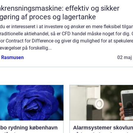
krensningsmaskine: effektiv og sikker
gøring af proces og lagertanke
du er interesseret i at investere og ønsker en mere fleksibel tilga
raditionelle aktiehandel, så er CFD handel måske noget for dig.
for Contract for Difference og giver dig mulighed for at spekulere
evægelser på forskellig...
a Rasmusen
02 maj
bo rydning københavn
Alarmsystemer skovlu