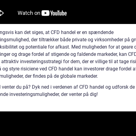
ingsvis kan det siges, at CFD handel er en spændende
ringsmulighed, der tiltrækker både private og virksomheder på g
ksibilitet og potentiale for afkast. Med muligheden for at geare 
ringer og drage fordel af stigende og faldende markeder, kan CF
attraktiv investeringsstrategi for dem, der er villige til at tage ris
å og styre risiciene ved CFD handel kan investorer drage fordel a
uligheder, der findes på de globale markeder.
 venter du på? Dyk ned i verdenen af CFD handel og udforsk d
de investeringsmuligheder, der venter på dig!