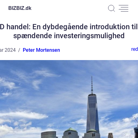
BIZBIZ.
dk
D handel: En dybdegående introduktion til
spændende investeringsmulighed
red
ar 2024
Peter Mortensen