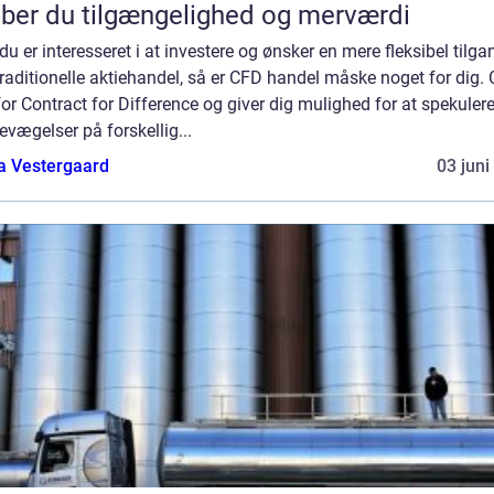
ber du tilgængelighed og merværdi
du er interesseret i at investere og ønsker en mere fleksibel tilga
raditionelle aktiehandel, så er CFD handel måske noget for dig.
for Contract for Difference og giver dig mulighed for at spekulere
evægelser på forskellig...
a Vestergaard
03 juni