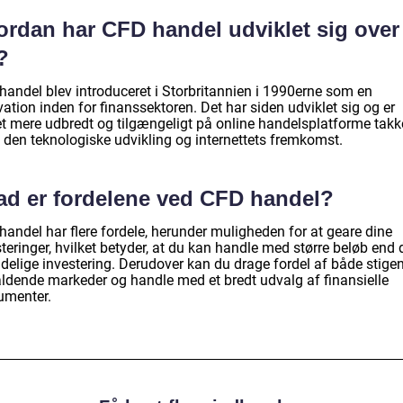
ordan har CFD handel udviklet sig over
?
handel blev introduceret i Storbritannien i 1990erne som en
ation inden for finanssektoren. Det har siden udviklet sig og er
et mere udbredt og tilgængeligt på online handelsplatforme takk
 den teknologiske udvikling og internettets fremkomst.
ad er fordelene ved CFD handel?
handel har flere fordele, herunder muligheden for at geare dine
teringer, hvilket betyder, at du kan handle med større beløb end 
ndelige investering. Derudover kan du drage fordel af både stige
aldende markeder og handle med et bredt udvalg af finansielle
rumenter.