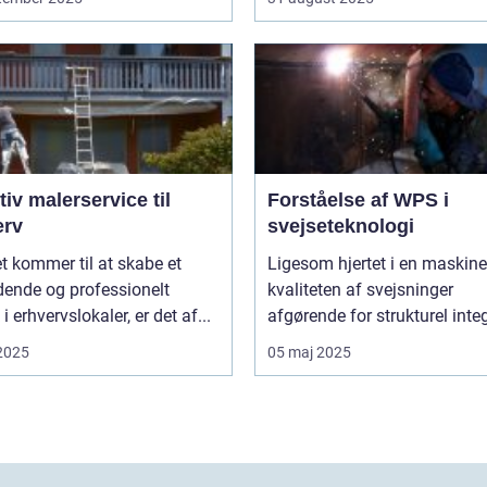
tiv malerservice til
Forståelse af WPS i
erv
svejseteknologi
t kommer til at skabe et
Ligesom hjertet i en maskine,
dende og professionelt
kvaliteten af svejsninger
i erhvervslokaler, er det af...
afgørende for strukturel integr
 2025
05 maj 2025