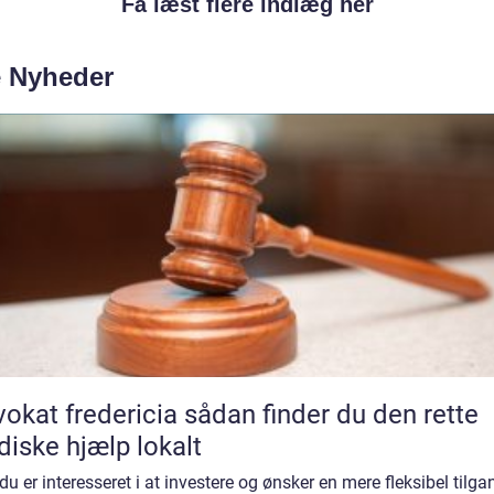
Få læst flere indlæg her
e Nyheder
 fredericia sådan finder du den rette
idiske hjælp lokalt
du er interesseret i at investere og ønsker en mere fleksibel tilga