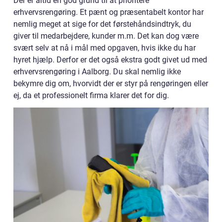
Der er altid en god grund til at prioritere
erhvervsrengøring. Et pænt og præsentabelt kontor har
nemlig meget at sige for det førstehåndsindtryk, du
giver til medarbejdere, kunder m.m. Det kan dog være
svært selv at nå i mål med opgaven, hvis ikke du har
hyret hjælp. Derfor er det også ekstra godt givet ud med
erhvervsrengøring i Aalborg. Du skal nemlig ikke
bekymre dig om, hvorvidt der er styr på rengøringen eller
ej, da et professionelt firma klarer det for dig.