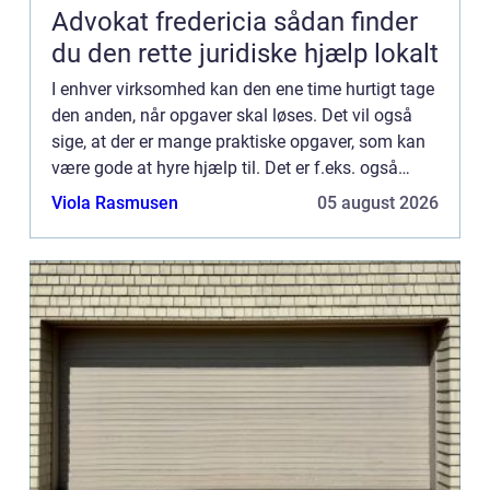
Advokat fredericia sådan finder
du den rette juridiske hjælp lokalt
I enhver virksomhed kan den ene time hurtigt tage
den anden, når opgaver skal løses. Det vil også
sige, at der er mange praktiske opgaver, som kan
være gode at hyre hjælp til. Det er f.eks. også
tilfældet, når det kommer til erhvervsrengøring.
Viola Rasmusen
05 august 2026
Der er...