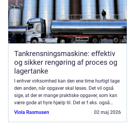
Tankrensningsmaskine: effektiv
og sikker rengøring af proces og
lagertanke
I enhver virksomhed kan den ene time hurtigt tage
den anden, når opgaver skal løses. Det vil også
sige, at der er mange praktiske opgaver, som kan
være gode at hyre hjælp til. Det er f.eks. også
tilfældet, når det kommer til erhvervsrengøring.
Viola Rasmusen
02 maj 2026
Der er...