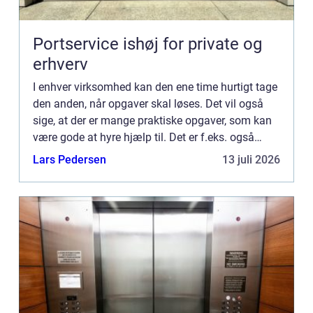
Portservice ishøj for private og
erhverv
I enhver virksomhed kan den ene time hurtigt tage
den anden, når opgaver skal løses. Det vil også
sige, at der er mange praktiske opgaver, som kan
være gode at hyre hjælp til. Det er f.eks. også
tilfældet, når det kommer til erhvervsrengøring.
Lars Pedersen
13 juli 2026
Der er...