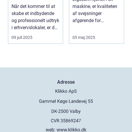
Når det kommer til at
maskine, er kvaliteten
skabe et indbydende
af svejsninger
og professionelt udtryk
afgørende for
i erhvervslokaler, er det
strukturel integrite...
af...
09 juli 2025
05 maj 2025
Adresse
web:
www.klikko.dk