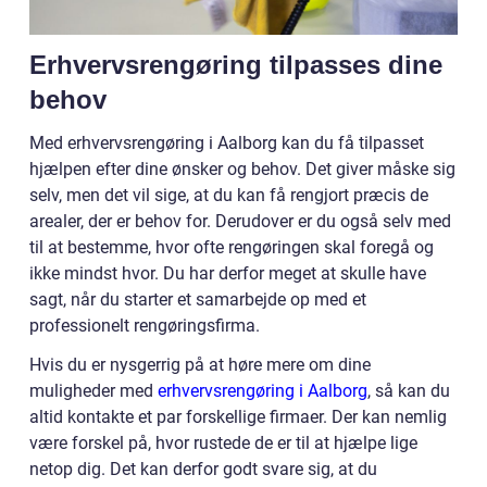
Erhvervsrengøring tilpasses dine
behov
Med erhvervsrengøring i Aalborg kan du få tilpasset
hjælpen efter dine ønsker og behov. Det giver måske sig
selv, men det vil sige, at du kan få rengjort præcis de
arealer, der er behov for. Derudover er du også selv med
til at bestemme, hvor ofte rengøringen skal foregå og
ikke mindst hvor. Du har derfor meget at skulle have
sagt, når du starter et samarbejde op med et
professionelt rengøringsfirma.
Hvis du er nysgerrig på at høre mere om dine
muligheder med
erhvervsrengøring i Aalborg
, så kan du
altid kontakte et par forskellige firmaer. Der kan nemlig
være forskel på, hvor rustede de er til at hjælpe lige
netop dig. Det kan derfor godt svare sig, at du